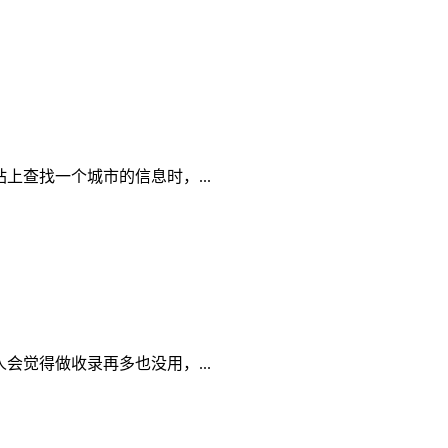
查找一个城市的信息时，...
觉得做收录再多也没用，...