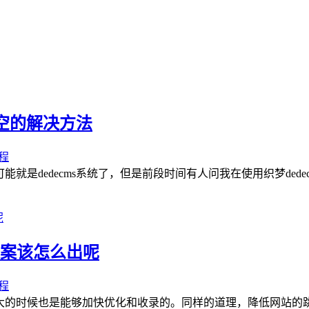
为空的解决方法
程
dedecms系统了，但是前段时间有人问我在使用织梦dedecms
方案该怎么出呢
程
大的时候也是能够加快优化和收录的。同样的道理，降低网站的跳出