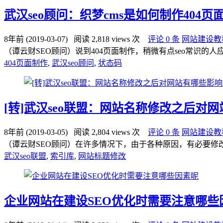
武汉seo顾问：织梦cms是如何制作404页
8年前 (2019-03-07)
阅读 2,818 views 次
评论 0 条
网站建设教
（谭云财SEO顾问）说到404页面制作，稍微有点seo常识的
404页面制作
,
武汉seo顾问
,
状态码
[转]武汉seo联盟：网站名称修改之后对
8年前 (2019-03-05)
阅读 2,804 views 次
评论 0 条
网站建设教
（谭云财SEO顾问）在许多情况下，由于各种原因，有必要修改
武汉seo联盟
,
索引库
,
网站标题修改
企业网站在建设SEO优化时需要注意哪些