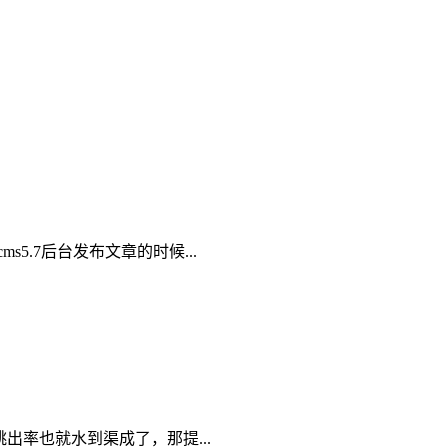
5.7后台发布文章的时候...
率也就水到渠成了，那提...