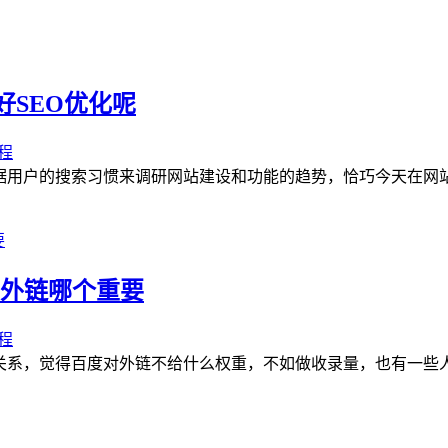
SEO优化呢
程
据用户的搜索习惯来调研网站建设和功能的趋势，恰巧今天在网站上
和外链哪个重要
程
关系，觉得百度对外链不给什么权重，不如做收录量，也有一些人会