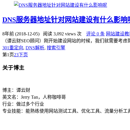
DNS服务器地址针对网站建设有什么影响
8年前 (2018-12-05)
阅读 3,092 views 次
评论 0 条
网站建设教
（谭云财SEO顾问）刚开始建设网站的时候，我们就需要考虑
301重定向
,
DNS解析
,
搜索引擎
第
1
页
2
3
下页
关于博主
博主：谭云财
英文名：Jerry Tan，人称咖啡哥
行业：做过多个行业
专业技能：能熟练使用网站测试工具、优化工具、流量分析工具，