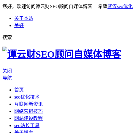
您好，欢迎访问谭云财SEO顾问自媒体博客 | 希望
武汉seo优化
关于本站
美好
搜索
关闭
导航
首页
seo优化技术
互联网新资讯
网络营销技巧
网站建设教程
seo站长工具
关于博主