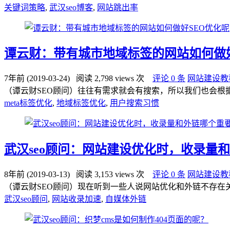
关键词策略
,
武汉seo博客
,
网站跳出率
谭云财：带有城市地域标签的网站如何做好
7年前 (2019-03-24)
阅读 2,798 views 次
评论 0 条
网站建设教
（谭云财SEO顾问）往往有需求就会有搜索，所以我们也会根
meta标签优化
,
地域标签优化
,
用户搜索习惯
武汉seo顾问：网站建设优化时，收录量
8年前 (2019-03-13)
阅读 3,153 views 次
评论 0 条
网站建设教
（谭云财SEO顾问）现在听到一些人说网站优化和外链不存在
武汉seo顾问
,
网站收录加速
,
自媒体外链