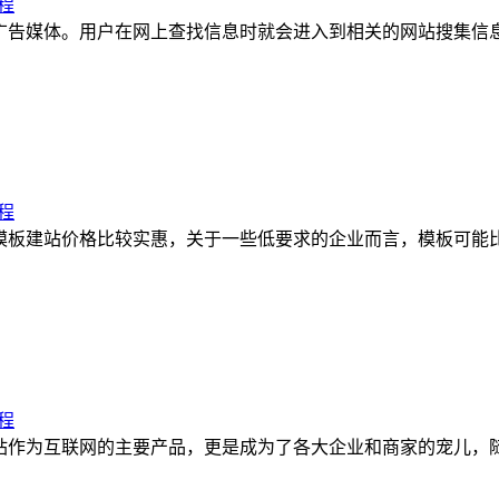
程
广告媒体。用户在网上查找信息时就会进入到相关的网站搜集信息或
程
模板建站价格比较实惠，关于一些低要求的企业而言，模板可能比较
程
站作为互联网的主要产品，更是成为了各大企业和商家的宠儿，随着