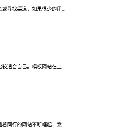
寻找渠道，如果很少的用...
适合自己。模板网站在上...
同行的网站不断崛起，竞...