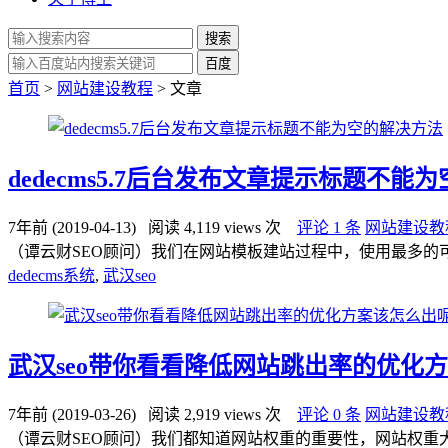
搜索
百度
首页
>
网站建设教程
> 文章
dedecms5.7后台发布文章提示标题不能
7年前 (2019-04-13)
阅读 4,119 views 次
评论 1 条
网站建设教
（谭云财SEO顾问）我们在网站模板建站过程中，使用最多的可能就是
dedecms系统
,
武汉seo
武汉seo带你看看降低网站跳出率的优化
7年前 (2019-03-26)
阅读 2,919 views 次
评论 0 条
网站建设教
（谭云财SEO顾问）我们都知道网站权重的重要性，网站权重