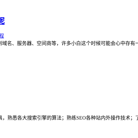
呢
程
到域名、服务器、空间商等，许多小白这个时候可能会心中存有一些
熟悉各大搜索引擎的算法；熟练SEO各种站内外操作技术；了解网