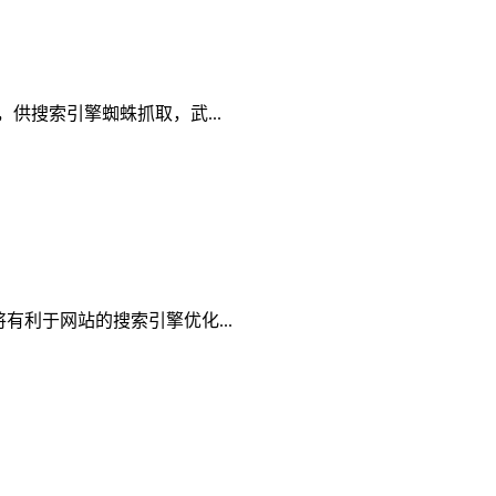
供搜索引擎蜘蛛抓取，武...
利于网站的搜索引擎优化...