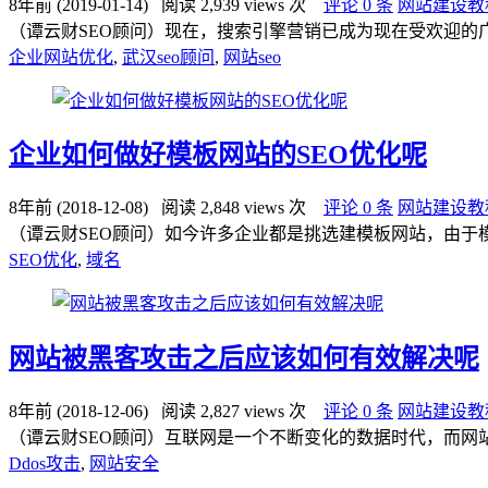
8年前 (2019-01-14)
阅读 2,939 views 次
评论 0 条
网站建设教
（谭云财SEO顾问）现在，搜索引擎营销已成为现在受欢迎的
企业网站优化
,
武汉seo顾问
,
网站seo
企业如何做好模板网站的SEO优化呢
8年前 (2018-12-08)
阅读 2,848 views 次
评论 0 条
网站建设教
（谭云财SEO顾问）如今许多企业都是挑选建模板网站，由于
SEO优化
,
域名
网站被黑客攻击之后应该如何有效解决呢
8年前 (2018-12-06)
阅读 2,827 views 次
评论 0 条
网站建设教
（谭云财SEO顾问）互联网是一个不断变化的数据时代，而网
Ddos攻击
,
网站安全