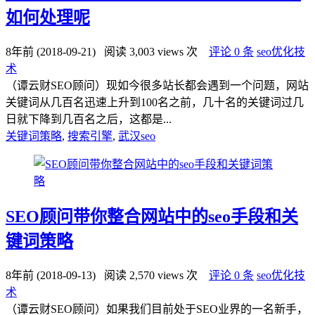
如何处理呢
8年前 (2018-09-21)
阅读 3,003 views 次
评论 0 条
seo优化技
术
（谭云财SEO顾问）现如今很多站长都会遇到一个问题，网站
关键词从几百名迅速上升到100名之前，几十名的关键词过几
日就下降到几百名之后，这都是...
关键词策略
,
搜索引擎
,
武汉seo
SEO顾问带你整合网站中的seo手段和关
键词策略
8年前 (2018-09-13)
阅读 2,570 views 次
评论 0 条
seo优化技
术
（谭云财SEO顾问）如果我们目前处于SEO业界的一名新手，