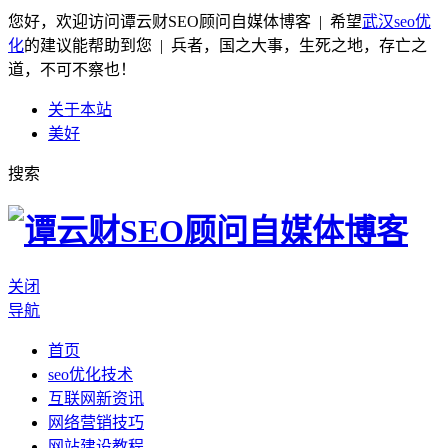
您好，欢迎访问谭云财SEO顾问自媒体博客 | 希望
武汉seo优
化
的建议能帮助到您 | 兵者，国之大事，生死之地，存亡之
道，不可不察也！
关于本站
美好
搜索
关闭
导航
首页
seo优化技术
互联网新资讯
网络营销技巧
网站建设教程