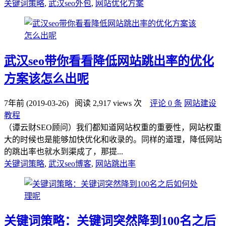
关键词策略
,
武汉seo外包
,
网站优化方案
武汉seo带你看看降低网站跳出率的优化
方案该怎么出呢
7年前 (2019-03-26)
阅读 2,917 views 次
评论 0 条
网站建设
教程
（谭云财SEO顾问）我们都知道网站权重的重要性，网站权重
大的时候也是能够加快优化和收录的。同样的道理，降低网站
的跳出率也就水到渠成了，那提...
关键词策略
,
武汉seo博客
,
网站跳出率
关键词策略：关键词突然降到100名之后