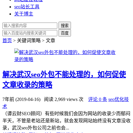
seo站长工具
关于博主
搜索
百度
首页
> 关键词策略 > 文章
解决武汉seo外包不能处理的，如何促使
文章收录的策略
7年前 (2019-04-16)
阅读 2,969 views 次
评论 0 条
seo优化技
术
（谭云财SEO顾问）有些时候我们会因为网站的收录少而郁闷
半天，不管是老站还是新站，就会发现网站始终没有文章没收
录，武汉seo外包公司之前也会...