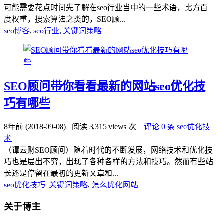
可能需要花点时间先了解在seo行业当中的一些术语，比方百
度权重，搜索算法之类的，SEO顾...
seo博客
,
seo行业
,
关键词策略
SEO顾问带你看看最新的网站seo优化技
巧有哪些
8年前 (2018-09-08)
阅读 3,315 views 次
评论 0 条
seo优化技
术
（谭云财SEO顾问）随着时代的不断发展，网络技术和优化技
巧也是层出不穷，出现了各种各样的方法和技巧。然而有些站
长还是停留在最初的更新文章和...
seo优化技巧
,
关键词策略
,
怎么优化网站
关于博主