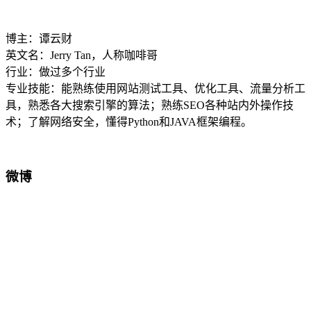
博主：谭云财
英文名：Jerry Tan，人称咖啡哥
行业：做过多个行业
专业技能：能熟练使用网站测试工具、优化工具、流量分析工
具，熟悉各大搜索引擎的算法；熟练SEO各种站内外操作技
术；了解网络安全，懂得Python和JAVA框架编程。
微博