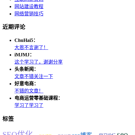
网站建设教程
网络营销技巧
近期评论
ChuHai5：
大恩不言谢了！
iMJMJ：
这个学习了，谢谢分享
头条新闻：
文章不错关注一下
好意电商：
不错的文章！
电商运营零基础课程：
学习了学习了
标签
seo
SEO优化