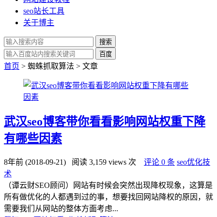
seo站长工具
关于博主
搜索
百度
首页
> 蜘蛛抓取算法 > 文章
武汉seo博客带你看看影响网站权重下降
有哪些因素
8年前 (2018-09-21)
阅读 3,159 views 次
评论 0 条
seo优化技
术
（谭云财SEO顾问）网站有时候会突然出现降权现象，这算是
所有做优化的人都遇到过的事，想要找回网站降权的原因，就
需要我们从网站的整体方面考虑...