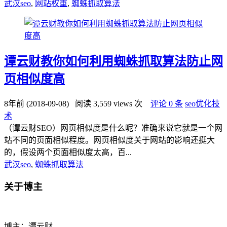
武汉seo
,
网站权重
,
蜘蛛抓取算法
谭云财教你如何利用蜘蛛抓取算法防止网
页相似度高
8年前 (2018-09-08)
阅读 3,559 views 次
评论 0 条
seo优化技
术
（谭云财SEO）网页相似度是什么呢？准确来说它就是一个网
站不同的页面相似程度。网页相似度关于网站的影响还挺大
的，假设两个页面相似度太高，百...
武汉seo
,
蜘蛛抓取算法
关于博主
博主：谭云财