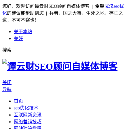
您好，欢迎访问谭云财SEO顾问自媒体博客 | 希望
武汉seo优
化
的建议能帮助到您 | 兵者，国之大事，生死之地，存亡之
道，不可不察也！
关于本站
美好
搜索
关闭
导航
首页
seo优化技术
互联网新资讯
网络营销技巧
网站建设教程