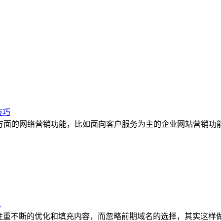
技巧
方面的网络营销功能，比如面向客户服务为主的企业网站营销功能、
术
注重不断的优化和填充内容，而忽略前期域名的选择，其实这样做也