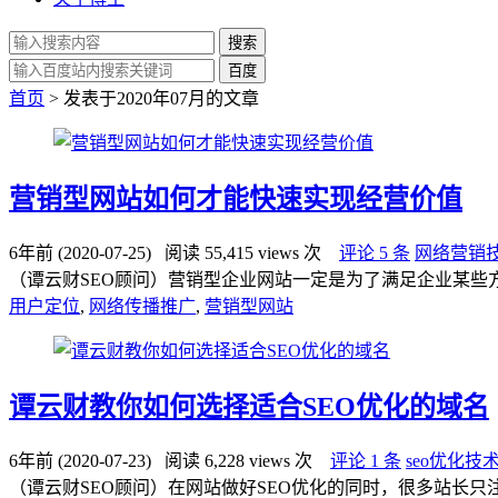
搜索
百度
首页
> 发表于2020年07月的文章
营销型网站如何才能快速实现经营价值
6年前 (2020-07-25)
阅读 55,415 views 次
评论 5 条
网络营销
（谭云财SEO顾问）营销型企业网站一定是为了满足企业某些
用户定位
,
网络传播推广
,
营销型网站
谭云财教你如何选择适合SEO优化的域名
6年前 (2020-07-23)
阅读 6,228 views 次
评论 1 条
seo优化技
（谭云财SEO顾问）在网站做好SEO优化的同时，很多站长只