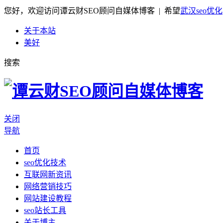
您好，欢迎访问谭云财SEO顾问自媒体博客 | 希望
武汉seo优化
关于本站
美好
搜索
关闭
导航
首页
seo优化技术
互联网新资讯
网络营销技巧
网站建设教程
seo站长工具
关于博主