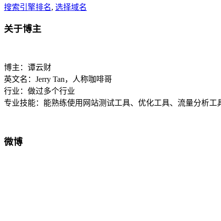
搜索引擎排名
,
选择域名
关于博主
博主：谭云财
英文名：Jerry Tan，人称咖啡哥
行业：做过多个行业
专业技能：能熟练使用网站测试工具、优化工具、流量分析工具，
微博