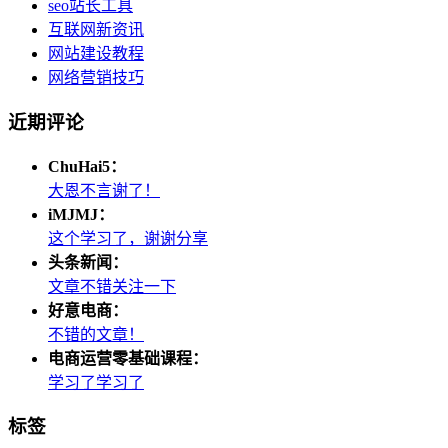
seo站长工具
互联网新资讯
网站建设教程
网络营销技巧
近期评论
ChuHai5：
大恩不言谢了！
iMJMJ：
这个学习了，谢谢分享
头条新闻：
文章不错关注一下
好意电商：
不错的文章！
电商运营零基础课程：
学习了学习了
标签