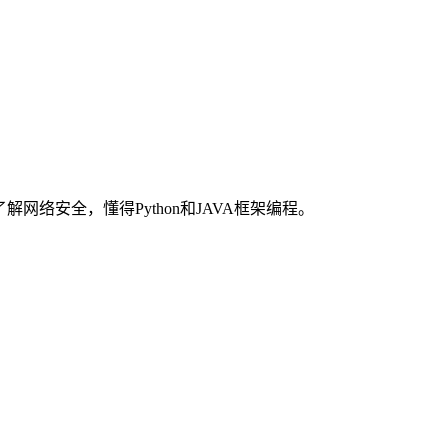
络安全，懂得Python和JAVA框架编程。