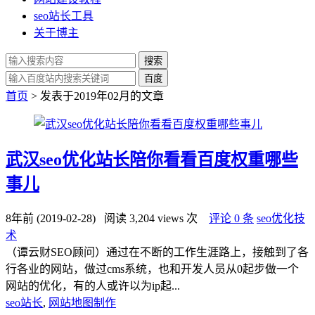
seo站长工具
关于博主
搜索
百度
首页
> 发表于2019年02月的文章
武汉seo优化站长陪你看看百度权重哪些
事儿
8年前 (2019-02-28)
阅读 3,204 views 次
评论 0 条
seo优化技
术
（谭云财SEO顾问）通过在不断的工作生涯路上，接触到了各
行各业的网站，做过cms系统，也和开发人员从0起步做一个
网站的优化，有的人或许以为ip起...
seo站长
,
网站地图制作