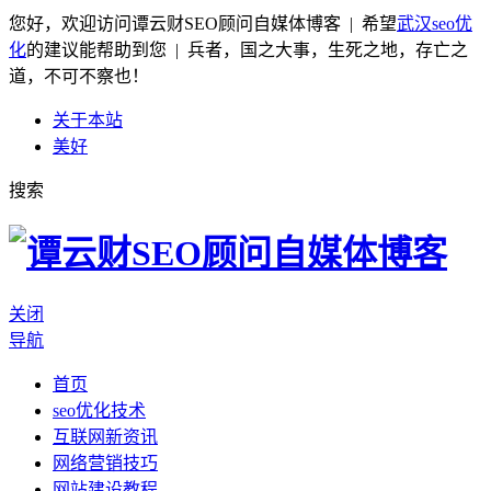
您好，欢迎访问谭云财SEO顾问自媒体博客 | 希望
武汉seo优
化
的建议能帮助到您 | 兵者，国之大事，生死之地，存亡之
道，不可不察也！
关于本站
美好
搜索
关闭
导航
首页
seo优化技术
互联网新资讯
网络营销技巧
网站建设教程