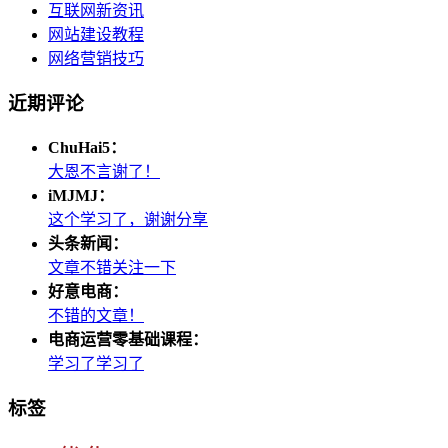
互联网新资讯
网站建设教程
网络营销技巧
近期评论
ChuHai5：
大恩不言谢了！
iMJMJ：
这个学习了，谢谢分享
头条新闻：
文章不错关注一下
好意电商：
不错的文章！
电商运营零基础课程：
学习了学习了
标签