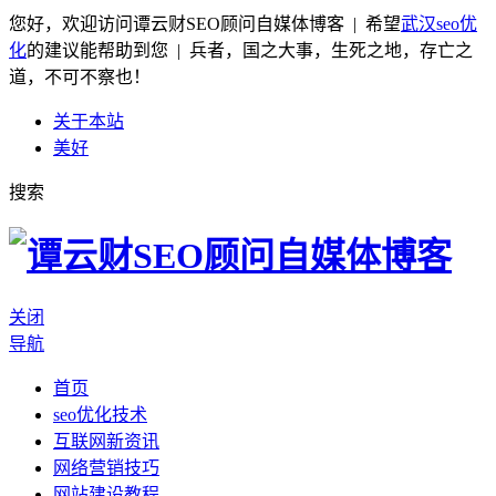
您好，欢迎访问谭云财SEO顾问自媒体博客 | 希望
武汉seo优
化
的建议能帮助到您 | 兵者，国之大事，生死之地，存亡之
道，不可不察也！
关于本站
美好
搜索
关闭
导航
首页
seo优化技术
互联网新资讯
网络营销技巧
网站建设教程