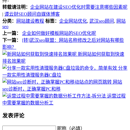
持！
转载请注明：
企业网站在建设SEO优化时需要注意哪些因素呢
|
谭云财SEO顾问自媒体博客
分类：
网站建设教程
标签：
企业网站优化
,
武汉seo顾问
,
网站
seo
上一篇：
企业如何做好模板网站的SEO优化呢
下一篇：
[转]武汉seo联盟：网站名称修改之后对网站有哪些
影响？
新网站如何获取到快速
排名效果呢
分享
一款实用性清理服务器C盘垃
网站
seo诊断时，正确掌握PC和移
运营过程
中需要掌握的数据分析工
发表评论
昵称（必填）