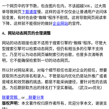
一个网页中的字节数，包含图片在内，不该超越50K，过大简
单导致网页
下载速度
慢，这样的话不仅仅会让普通用户访问体
验变差，有时也会使“蜘蛛”程序不耐烦。这将导致网页阅读率
下降，这样就不能很好的做好
企业网站
的宣传。
4、网站动态网页的合理调整
网站的动态链接也是不适用于搜索引擎的“蜘蛛”程序。尽管大
型搜索引擎可以检索动态网页，但仍有相当多的引擎不支持
它。乃至可认为动态网页编制索引的谷歌，也曾多次清晰表
明，它不能确保检索到一切的动态网页。
所以针对网站来说，对每个细节担任也是对企业的担任，想要
获取到杰出的排名和录入，不管是站内优化仍是站外推广或者
是域名和效劳器的挑选，都是不能采纳捷径，要针对性的去挑
选，为后期获取杰出的排名打下坚实基础。（武汉seo优化）
朕要赏赐
or
朕要分享
版权声明：
本文著作权归原作者所有，欢迎分享本文，谢谢支