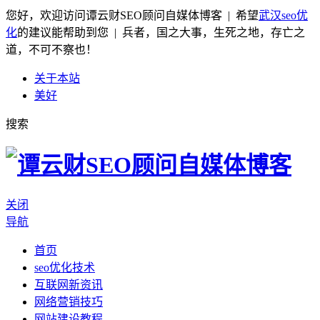
您好，欢迎访问谭云财SEO顾问自媒体博客 | 希望
武汉seo优
化
的建议能帮助到您 | 兵者，国之大事，生死之地，存亡之
道，不可不察也！
关于本站
美好
搜索
关闭
导航
首页
seo优化技术
互联网新资讯
网络营销技巧
网站建设教程