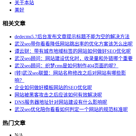
关于本站
美好
相关文章
dedecms5.7后台发布文章提示标题不能为空的解决方法
武汉seo带你看看降低网站跳出率的优化方案该怎么出呢
谭云财：带有城市地域标签的网站如何做好SEO优化呢
武汉seo顾问：网站建设优化时，收录量和外链哪个重要
武汉seo顾问：织梦cms是如何制作404页面的呢？
[转]武汉seo联盟：网站名称修改之后对网站有哪些影
响？
企业如何做好模板网站的SEO优化呢
网站被黑客攻击之后应该如何有效解决呢
DNS服务器地址针对网站建设有什么影响呢
武汉seo优化陪你看看如何判定一个网站的规范标准呢
热门文章
N/A