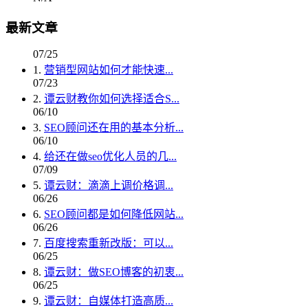
最新文章
07/25
1.
营销型网站如何才能快速...
07/23
2.
谭云财教你如何选择适合S...
06/10
3.
SEO顾问还在用的基本分析...
06/10
4.
给还在做seo优化人员的几...
07/09
5.
谭云财：滴滴上调价格调...
06/26
6.
SEO顾问都是如何降低网站...
06/26
7.
百度搜索重新改版：可以...
06/25
8.
谭云财：做SEO博客的初衷...
06/25
9.
谭云财：自媒体打造高质...