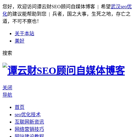
您好，欢迎访问谭云财SEO顾问自媒体博客 | 希望
武汉seo优
化
的建议能帮助到您 | 兵者，国之大事，生死之地，存亡之
道，不可不察也！
关于本站
美好
搜索
关闭
导航
首页
seo优化技术
互联网新资讯
网络营销技巧
网站建设教程