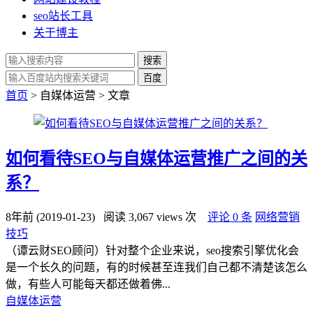
seo站长工具
关于博主
搜索
百度
首页
> 自媒体运营 > 文章
如何看待SEO与自媒体运营推广之间的关
系？
8年前 (2019-01-23)
阅读 3,067 views 次
评论 0 条
网络营销
技巧
（谭云财SEO顾问）针对整个企业来说，seo搜索引擎优化会
是一个长久的问题，有的时候甚至连我们自己都不清楚该怎么
做，有些人可能每天都还做着佛...
自媒体运营