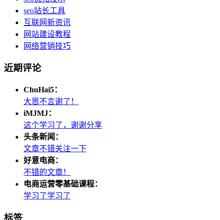
seo站长工具
互联网新资讯
网站建设教程
网络营销技巧
近期评论
ChuHai5：
大恩不言谢了！
iMJMJ：
这个学习了，谢谢分享
头条新闻：
文章不错关注一下
好意电商：
不错的文章！
电商运营零基础课程：
学习了学习了
标签