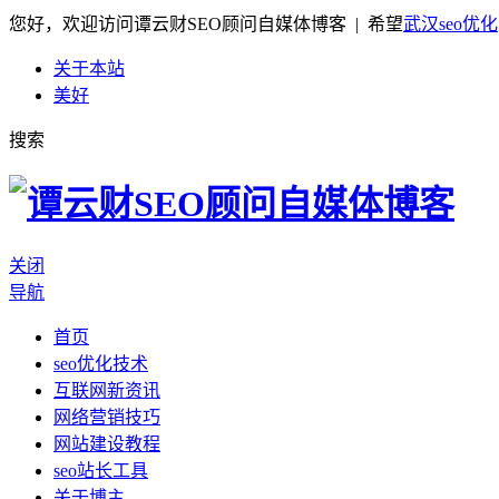
您好，欢迎访问谭云财SEO顾问自媒体博客 | 希望
武汉seo优化
关于本站
美好
搜索
关闭
导航
首页
seo优化技术
互联网新资讯
网络营销技巧
网站建设教程
seo站长工具
关于博主