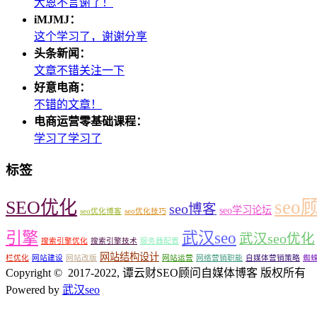
大恩不言谢了！
iMJMJ：
这个学习了，谢谢分享
头条新闻：
文章不错关注一下
好意电商：
不错的文章！
电商运营零基础课程：
学习了学习了
标签
seo
SEO优化
seo博客
seo学习论坛
seo优化博客
seo优化技巧
引擎
武汉seo
武汉seo优化
搜索引擎优化
搜索引擎技术
服务器配置
网站结构设计
栏优化
网站建设
网站改版
网站运营
网络营销职能
自媒体营销策略
蜘
Copyright © 2017-2022, 谭云财SEO顾问自媒体博客 版权所有
Powered by
武汉seo