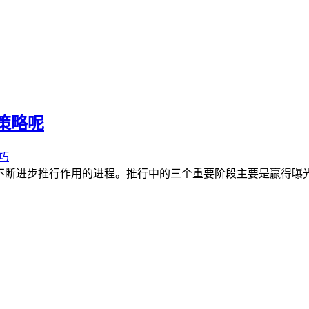
策略呢
巧
不断进步推行作用的进程。推行中的三个重要阶段主要是赢得曝光时