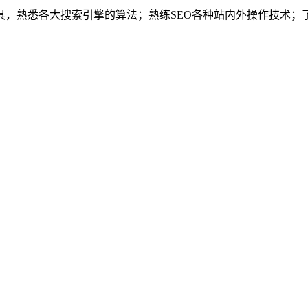
熟悉各大搜索引擎的算法；熟练SEO各种站内外操作技术；了解网