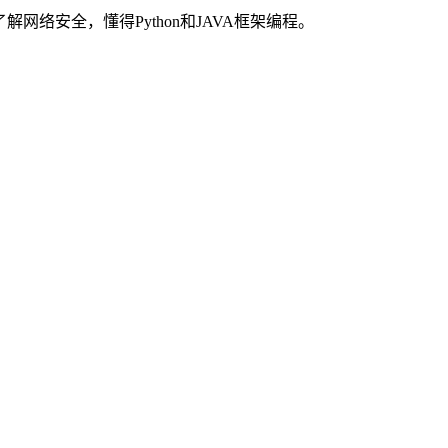
络安全，懂得Python和JAVA框架编程。