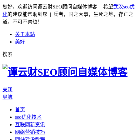
您好，欢迎访问谭云财SEO顾问自媒体博客 | 希望
武汉seo优
化
的建议能帮助到您 | 兵者，国之大事，生死之地，存亡之
道，不可不察也！
关于本站
美好
搜索
关闭
导航
首页
seo优化技术
互联网新资讯
网络营销技巧
网站建设教程