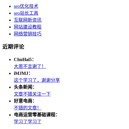
seo优化技术
seo站长工具
互联网新资讯
网站建设教程
网络营销技巧
近期评论
ChuHai5：
大恩不言谢了！
iMJMJ：
这个学习了，谢谢分享
头条新闻：
文章不错关注一下
好意电商：
不错的文章！
电商运营零基础课程：
学习了学习了