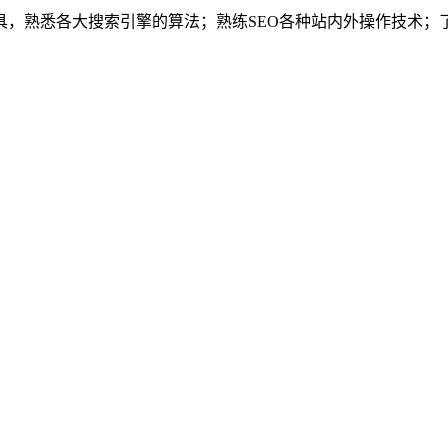
熟悉各大搜索引擎的算法；熟练SEO各种站内外操作技术；了解网