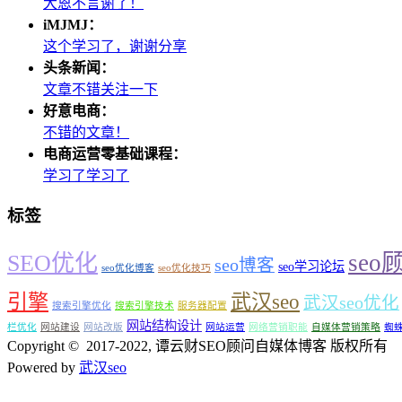
大恩不言谢了！
iMJMJ：
这个学习了，谢谢分享
头条新闻：
文章不错关注一下
好意电商：
不错的文章！
电商运营零基础课程：
学习了学习了
标签
seo
SEO优化
seo博客
seo学习论坛
seo优化博客
seo优化技巧
引擎
武汉seo
武汉seo优化
搜索引擎优化
搜索引擎技术
服务器配置
网站结构设计
栏优化
网站建设
网站改版
网站运营
网络营销职能
自媒体营销策略
蜘
Copyright © 2017-2022, 谭云财SEO顾问自媒体博客 版权所有
Powered by
武汉seo