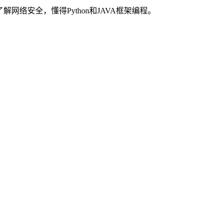
络安全，懂得Python和JAVA框架编程。