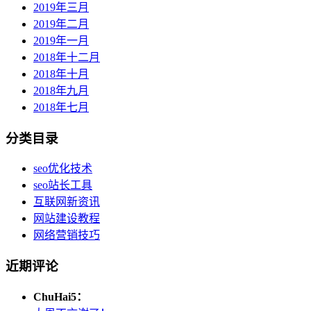
2019年三月
2019年二月
2019年一月
2018年十二月
2018年十月
2018年九月
2018年七月
分类目录
seo优化技术
seo站长工具
互联网新资讯
网站建设教程
网络营销技巧
近期评论
ChuHai5：