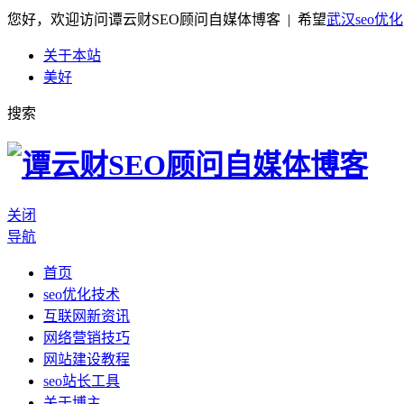
您好，欢迎访问谭云财SEO顾问自媒体博客 | 希望
武汉seo优化
关于本站
美好
搜索
关闭
导航
首页
seo优化技术
互联网新资讯
网络营销技巧
网站建设教程
seo站长工具
关于博主