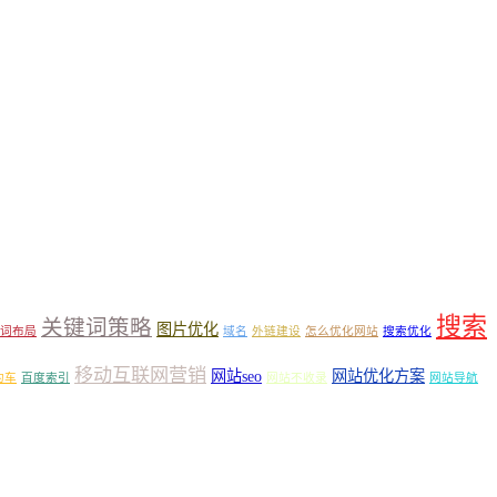
搜索
关键词策略
图片优化
词布局
域名
外链建设
怎么优化网站
搜索优化
移动互联网营销
网站seo
网站优化方案
约车
百度索引
网站不收录
网站导航