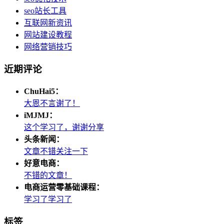
seo站长工具
互联网新资讯
网站建设教程
网络营销技巧
近期评论
ChuHai5：
大恩不言谢了！
iMJMJ：
这个学习了，谢谢分享
头条新闻：
文章不错关注一下
好意电商：
不错的文章！
电商运营零基础课程：
学习了学习了
标签