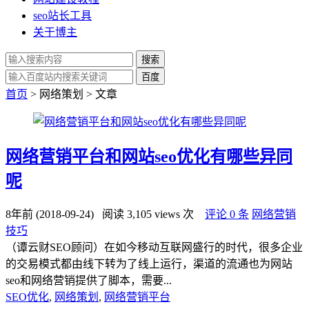
seo站长工具
关于博主
搜索
百度
首页
> 网络策划 > 文章
网络营销平台和网站seo优化有哪些异同
呢
8年前 (2018-09-24)
阅读 3,105 views 次
评论 0 条
网络营销
技巧
（谭云财SEO顾问）在如今移动互联网盛行的时代，很多企业
的交易模式都由线下转为了线上运行，渠道的流通也为网站
seo和网络营销提供了脚本，需要...
SEO优化
,
网络策划
,
网络营销平台