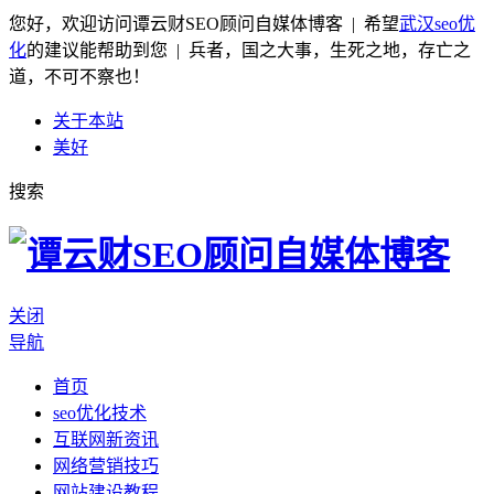
您好，欢迎访问谭云财SEO顾问自媒体博客 | 希望
武汉seo优
化
的建议能帮助到您 | 兵者，国之大事，生死之地，存亡之
道，不可不察也！
关于本站
美好
搜索
关闭
导航
首页
seo优化技术
互联网新资讯
网络营销技巧
网站建设教程