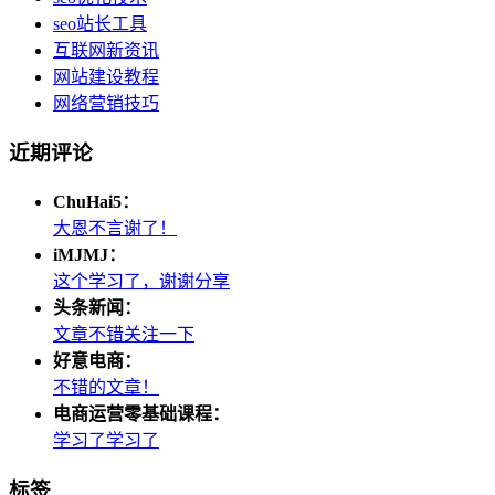
seo站长工具
互联网新资讯
网站建设教程
网络营销技巧
近期评论
ChuHai5：
大恩不言谢了！
iMJMJ：
这个学习了，谢谢分享
头条新闻：
文章不错关注一下
好意电商：
不错的文章！
电商运营零基础课程：
学习了学习了
标签