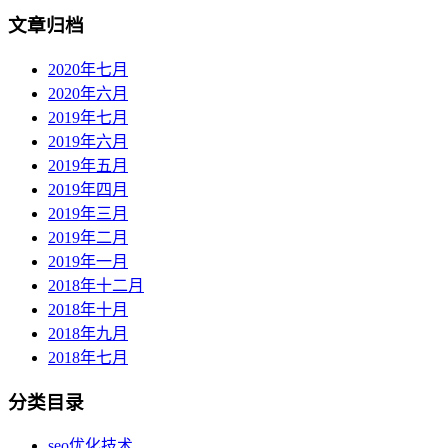
文章归档
2020年七月
2020年六月
2019年七月
2019年六月
2019年五月
2019年四月
2019年三月
2019年二月
2019年一月
2018年十二月
2018年十月
2018年九月
2018年七月
分类目录
seo优化技术