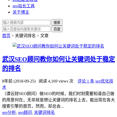
seo站长工具
关于博主
搜索
百度
首页
> 关键词排名 > 文章
武汉SEO顾问教你如何让关键词处于稳定
的排名
8年前 (2018-09-25)
阅读 4,169 views 次
评论 1 条
seo优化技
术
（谭云财SEO顾问）做SEO的时候，我们时刻需要知道自己做
的用意何在，无非就是想让关键词的排名上去，能出现在各大
搜索引擎的首页，然而，却总会...
seo分析
,
seo顾问
,
关键词排名