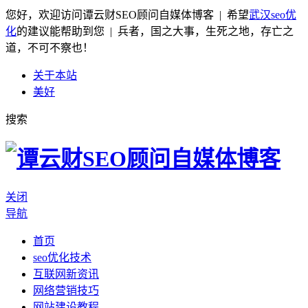
您好，欢迎访问谭云财SEO顾问自媒体博客 | 希望
武汉seo优
化
的建议能帮助到您 | 兵者，国之大事，生死之地，存亡之
道，不可不察也！
关于本站
美好
搜索
关闭
导航
首页
seo优化技术
互联网新资讯
网络营销技巧
网站建设教程