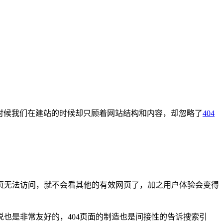
时候我们在建站的时候却只顾着网站结构和内容，却忽略了
404
页无法访问，就不会看其他的有效网页了，加之用户体验会变得
说也是非常友好的，404页面的制造也是间接性的告诉搜索引