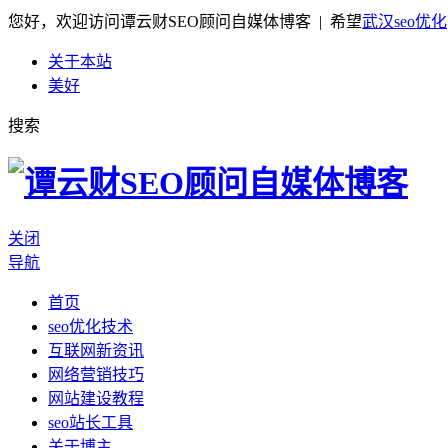
您好，欢迎访问谭云财SEO顾问自媒体博客 | 希望
武汉seo优化
关于本站
美好
搜索
关闭
导航
首页
seo优化技术
互联网新资讯
网络营销技巧
网站建设教程
seo站长工具
关于博主