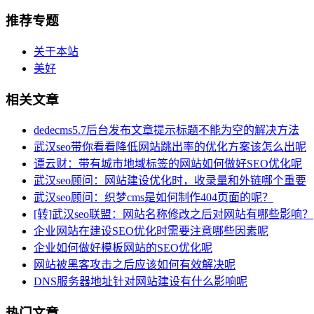
推荐专题
关于本站
美好
相关文章
dedecms5.7后台发布文章提示标题不能为空的解决方法
武汉seo带你看看降低网站跳出率的优化方案该怎么出呢
谭云财：带有城市地域标签的网站如何做好SEO优化呢
武汉seo顾问：网站建设优化时，收录量和外链哪个重要
武汉seo顾问：织梦cms是如何制作404页面的呢？
[转]武汉seo联盟：网站名称修改之后对网站有哪些影响？
企业网站在建设SEO优化时需要注意哪些因素呢
企业如何做好模板网站的SEO优化呢
网站被黑客攻击之后应该如何有效解决呢
DNS服务器地址针对网站建设有什么影响呢
热门文章