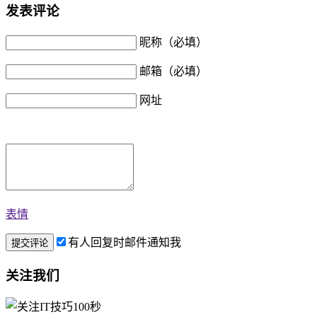
发表评论
昵称（必填）
邮箱（必填）
网址
表情
有人回复时邮件通知我
关注我们