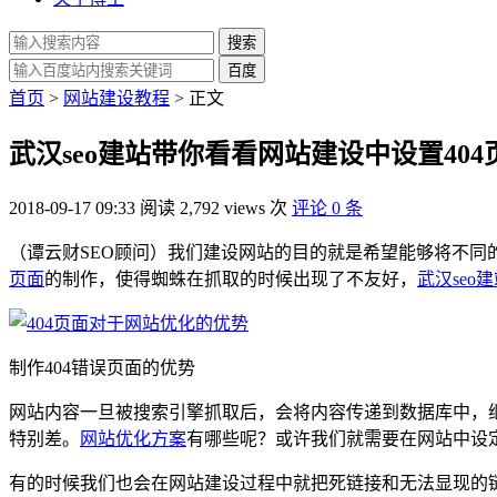
搜索
百度
首页
>
网站建设教程
> 正文
武汉seo建站带你看看网站建设中设置40
2018-09-17 09:33
阅读 2,792 views 次
评论 0 条
（谭云财SEO顾问）我们建设网站的目的就是希望能够将不
页面
的制作，使得蜘蛛在抓取的时候出现了不友好，
武汉seo
制作404错误页面的优势
网站内容一旦被搜索引擎抓取后，会将内容传递到数据库中，
特别差。
网站优化方案
有哪些呢？或许我们就需要在网站中设定
有的时候我们也会在网站建设过程中就把死链接和无法显现的