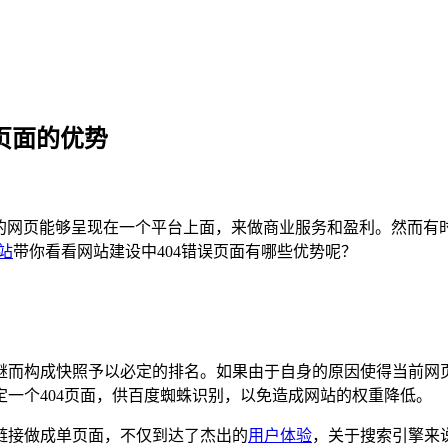
4页面的优势
同的网页能够呈现在一个平台上面，来做商业服务和盈利。然而有
建站
带你看看网站建设中404错误页面有哪些优势呢？
继而构成快照予以必定的排名。如果由于自身的原因使得当前网
一个404页面，供百度蜘蛛识别，以免造成网站的权重降低。
链接做成单页面，不仅到达了杰出的
用户体验
，关于搜索引擎来