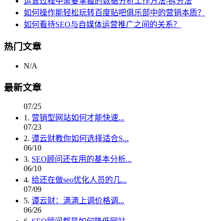
运营过程中需要掌握的数据分析工作方法-拆分法
如何操作能轻松玩转百度贴吧俱乐部中的营销本质？
如何看待SEO与自媒体运营推广之间的关系？
热门文章
N/A
最新文章
07/25
1.
营销型网站如何才能快速...
07/23
2.
谭云财教你如何选择适合S...
06/10
3.
SEO顾问还在用的基本分析...
06/10
4.
给还在做seo优化人员的几...
07/09
5.
谭云财：滴滴上调价格调...
06/26