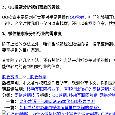
2、QQ搜索分析我们需要的资源
QQ搜索主要是剖析竞赛对手是否操作
QQ营销
，咱们能够翻开
当中，这个时候我们不仅可以查找群，还可以查找到商家，搜
3、微信搜索来分析行业的需求度
除了上述的办法之外，咱们也能够经过微信的搜一搜来查询剖
要掌握到的推广渠道。
其实除了这几个方法，还有其他的方法来剖析竞争对手的推广
能很轻易的得到相关行业的信息。
朕要赏赐
or
朕要分享
版权声明：
本文著作权归原作者所有，欢迎分享本文，谢谢支
转载请注明：
移动互联网行业下，有哪些比较好的网络营销方
分类：
网络营销技巧
标签：
QQ营销
,
移动互联网营销
,
网络营
上一篇：
网络营销平台和网站seo优化有哪些异同呢
下一篇：
如何看待SEO与自媒体运营推广之间的关系？
武汉se