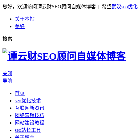
您好，欢迎访问谭云财SEO顾问自媒体博客 | 希望
武汉seo优化
关于本站
美好
搜索
关闭
导航
首页
seo优化技术
互联网新资讯
网络营销技巧
网站建设教程
seo站长工具
关于博主