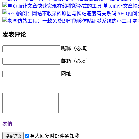
单页面让文章快
SEO顾
老
发表评论
昵称（必填）
邮箱（必填）
网址
表情
有人回复时邮件通知我