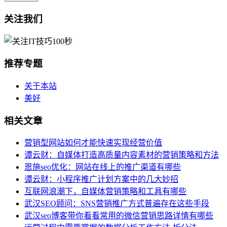
关注我们
推荐专题
关于本站
美好
相关文章
营销型网站如何才能快速实现经营价值
谭云财：自媒体打造高质量内容素材的营销策略和方法
恩施seo优化：网站在线上的推广渠道有哪些
谭云财：小程序推广计划方案中的几大妙招
互联网浪潮下，自媒体营销策略和工具有哪些
武汉SEO顾问：SNS营销推广方式普遍存在这些手段
武汉seo博客带你看看常用的微信营销思路详情有哪些