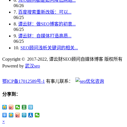
6.
SEO顾问都是如何降低网站...
06/26
7.
百度搜索重新改版：可以...
06/25
8.
谭云财：做SEO博客的初衷...
06/25
9.
谭云财：自媒体打造高质...
06/25
10.
SEO顾问浅析关键词的相关...
Copyright © 2017-2022, 谭云财SEO顾问自媒体博客 版权所有
Powered by
武汉seo
鄂ICP备17012589号-1
有事儿联系：
分享到：
×