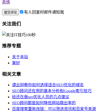
表情
有人回复时邮件通知我
关注我们
推荐专题
关于本站
美好
相关文章
谭云财教你如何选择适合SEO优化的域名
SEO顾问还在用的基本分析和Google索引技巧
给还在做seo优化人员的几点建议
SEO顾问都是如何降低网站跳出率的
百度搜索重新改版：可以筛选资讯和百家号来源