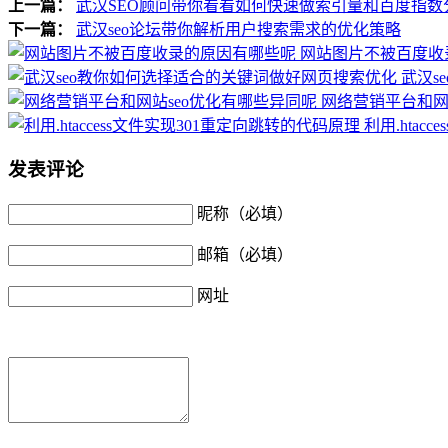
上一篇：
武汉SEO顾问带你看看如何快速做索引量和百度指数
下一篇：
武汉seo论坛带你解析用户搜索需求的优化策略
网站图片不被百度收
武汉s
网络营销平台和网
利用.htac
发表评论
昵称（必填）
邮箱（必填）
网址