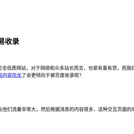
易收录
打击低质网站，对于网络和众多站长而言，也是有喜有悲，而我
站内容优化
了会更倾向于被百度收录呢？
先他们流量非常大，然后根据消息的内容很多，这种交互页面的