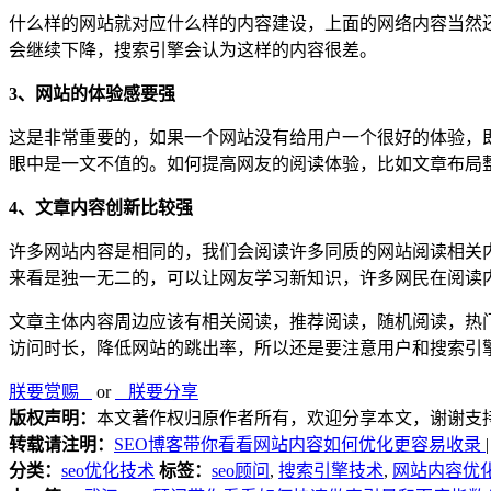
什么样的网站就对应什么样的内容建设，上面的网络内容当然
会继续下降，搜索引擎会认为这样的内容很差。
3、网站的体验感要强
这是非常重要的，如果一个网站没有给用户一个很好的体验，
眼中是一文不值的。如何提高网友的阅读体验，比如文章布局
4、文章内容创新比较强
许多网站内容是相同的，我们会阅读许多同质的网站阅读相关
来看是独一无二的，可以让网友学习新知识，许多网民在阅读
文章主体内容周边应该有相关阅读，推荐阅读，随机阅读，热
访问时长，降低网站的跳出率，所以还是要注意用户和搜索引擎
朕要赏赐
or
朕要分享
版权声明：
本文著作权归原作者所有，欢迎分享本文，谢谢支
转载请注明：
SEO博客带你看看网站内容如何优化更容易收录
分类：
seo优化技术
标签：
seo顾问
,
搜索引擎技术
,
网站内容优