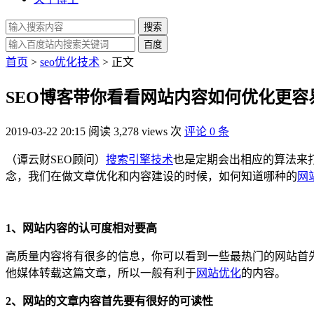
搜索
百度
首页
>
seo优化技术
> 正文
SEO博客带你看看网站内容如何优化更容
2019-03-22 20:15
阅读 3,278 views 次
评论 0 条
（谭云财SEO顾问）
搜索引擎技术
也是定期会出相应的算法来
念，我们在做文章优化和内容建设的时候，如何知道哪种的
网
1、网站内容的认可度相对要高
高质量内容将有很多的信息，你可以看到一些最热门的网站首
他媒体转载这篇文章，所以一般有利于
网站优化
的内容。
2、网站的文章内容首先要有很好的可读性