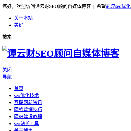
您好，欢迎访问谭云财SEO顾问自媒体博客 | 希望
武汉seo优化
关于本站
美好
搜索
关闭
导航
首页
seo优化技术
互联网新资讯
网络营销技巧
网站建设教程
seo站长工具
关于博主