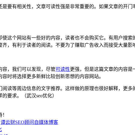
还是要有相关性，文章可读性强是非常重要的。如果文章的开门
即使这个网站有一些好的内容，读者也不会购买它。有用户搜索
整齐，有利于读者的阅读。不要为了赚取广告收入而接受大量影
内容，我们可以发现，尽管
可读性
更强，但是这篇文章的内容是
内容时将选择更多新鲜比较创新思想的内容网站。
门阅读等周边信息的文字推荐。这样做的原理也很好解释，更多
的要求。（武汉seo优化）
持！
|
谭云财SEO顾问自媒体博客
化