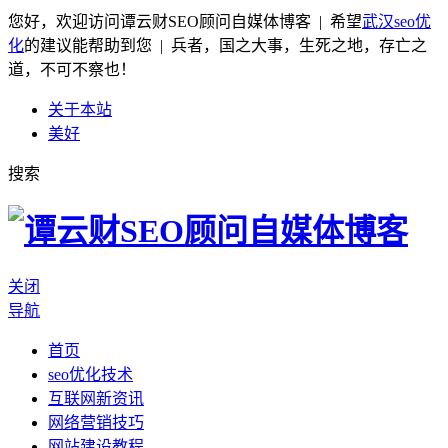
您好，欢迎访问谭云财SEO顾问自媒体博客 | 希望
武汉seo优
化
的建议能帮助到您 | 兵者，国之大事，生死之地，存亡之
道，不可不察也！
关于本站
美好
搜索
关闭
导航
首页
seo优化技术
互联网新资讯
网络营销技巧
网站建设教程