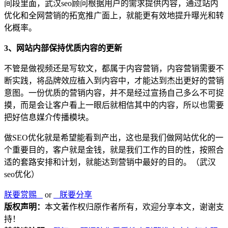
间段里面，武汉seo顾问根据用户的需求提供内容，通过站内
优化和全网营销的拓宽推广面上，就能更有效地提升曝光和转
化概率。
3、网站内部保持优质内容的更新
不管是做视频还是写软文，都属于内容营销，内容营销需要不
断实践，将品牌效应植入到内容中，才能达到杰出更好的营销
意图。一份优质的营销内容，并不是经过宣扬自己多么不可捉
摸，而是会让客户看上一眼后就相信其中的内容，所以也需要
把好信息媒介传播模块。
做SEO优化就是希望能看到产出，这也是我们做网站优化的一
个重要目的，客户就是金钱，就是我们工作的目的性，按照合
适的套路安排和计划，就能达到营销中最好的目的。（武汉
seo优化）
朕要赏赐
or
朕要分享
版权声明：
本文著作权归原作者所有，欢迎分享本文，谢谢支
持！