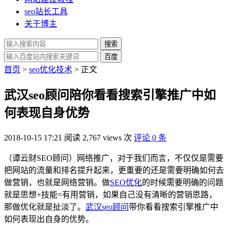
seo站长工具
关于博主
搜索
百度
首页
>
seo优化技术
> 正文
武汉seo顾问陪你看看搜索引擎推广中如
何表现自身优势
2018-10-15 17:21
阅读 2,767 views 次
评论 0 条
（谭云财SEO顾问）网络推广，对于我们而言，不仅仅是需要
把网站的流量和排名提升起来，更重要的还是需要明确如何去
做营销，也就是网络营销。做
SEO优化
的时候需要明确的问题
就是思想+技能=有用营销，如果自己没有清晰的营销思路，
那做优化就是扯淡了。
武汉seo顾问
带你看看搜索引擎推广中
如何表现出自身的优势。