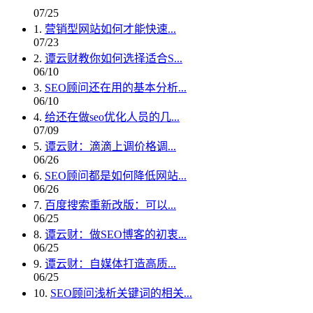
07/25
1.
营销型网站如何才能快速...
07/23
2.
谭云财教你如何选择适合S...
06/10
3.
SEO顾问还在用的基本分析...
06/10
4.
给还在做seo优化人员的几...
07/09
5.
谭云财：滴滴上调价格调...
06/26
6.
SEO顾问都是如何降低网站...
06/26
7.
百度搜索重新改版：可以...
06/25
8.
谭云财：做SEO博客的初衷...
06/25
9.
谭云财：自媒体打造高质...
06/25
10.
SEO顾问浅析关键词的相关...